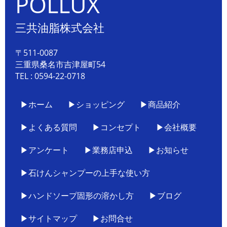
POLLUX
三共油脂株式会社
〒511-0087
三重県桑名市吉津屋町54
TEL : 0594-22-0718
▶ホーム
▶ショッピング
▶商品紹介
▶よくある質問
▶コンセプト
▶会社概要
▶アンケート
▶業務店申込
▶お知らせ
▶石けんシャンプーの上手な使い方
▶ハンドソープ固形の溶かし方
▶ブログ
▶サイトマップ
▶お問合せ