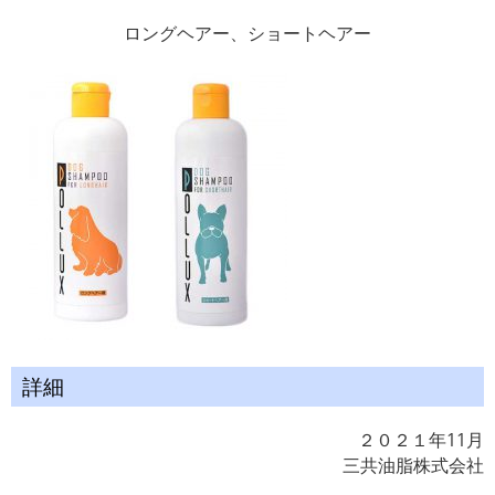
ロングヘアー、ショートヘアー
詳細
２０２１年11月
三共油脂株式会社