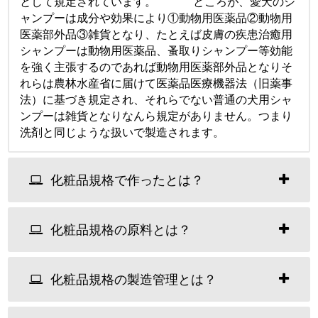
として規定されています。 ところが、愛犬のシ
ャンプーは成分や効果により①動物用医薬品②動物用
医薬部外品③雑貨となり、たとえば皮膚の疾患治癒用
シャンプーは動物用医薬品、蚤取りシャンプー等効能
を強く主張するのであれば動物用医薬部外品となりそ
れらは農林水産省に届けて医薬品医療機器法（旧薬事
法）に基づき規定され、それらでない普通の犬用シャ
ンプーは雑貨となりなんら規定がありません。つまり
洗剤と同じような扱いで製造されます。
化粧品規格で作ったとは？
化粧品規格の原料とは？
化粧品規格の製造管理とは？