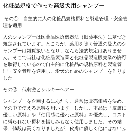
化粧品規格で作った高級犬用シャンプー
その① 自主的に人の化粧品規格原料と製造管理・安全管
理を適用
人のシャンプーは医薬品医療機器法（旧薬事法）に基づき
規定されています。ところが、薬用を除く普通の愛犬のシ
ャンプーは雑貨扱いとなり、なんら法的規定はありませ
ん。そこで当社は化粧品製造業と化粧品製造販売業の許可
を取得しているので自主的に化粧品の規格原料と製造管
理・安全管理を適用し、愛犬のためのシャンプーを作りま
した。
その② 低刺激とシルキーヘアー
シャンプーを企画するにあたり、通常は販売価格を決め、
その中で使える原料を用います。しかし、本品は『皮膚に
優しい原料』や『使用感に優れた原料』を優先し、コスト
に縛られない原料を惜しみもなく使用しました。その結
果、値段は高くなりましたが、皮膚に優しく他にはないふ