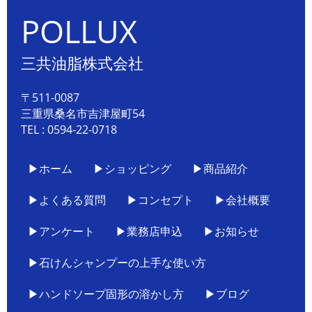
POLLUX
三共油脂株式会社
〒511-0087
三重県桑名市吉津屋町54
TEL : 0594-22-0718
▶ホーム
▶ショッピング
▶商品紹介
▶よくある質問
▶コンセプト
▶会社概要
▶アンケート
▶業務店申込
▶お知らせ
▶石けんシャンプーの上手な使い方
▶ハンドソープ固形の溶かし方
▶ブログ