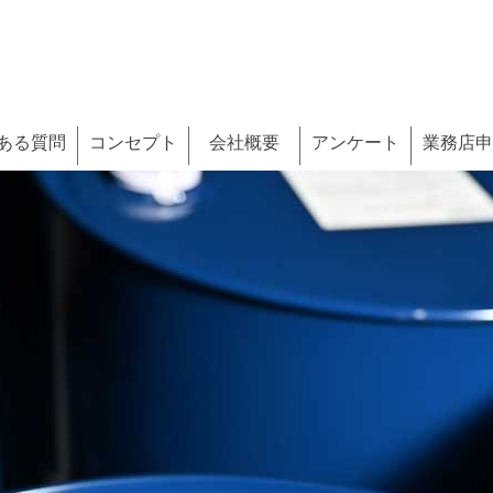
ある質問
コンセプト
会社概要
アンケート
業務店申