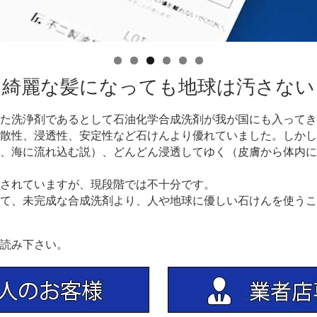
綺麗な髪になっても地球は汚さない
た洗浄剤であるとして石油化学合成洗剤が我が国にも入ってき
散性、浸透性、安定性など石けんより優れていました。しかし
、海に流れ込む説）、どんどん浸透してゆく（皮膚から体内に
されていますが、現段階では不十分です。
て、未完成な合成洗剤より、人や地球に優しい石けんを使うこ
読み下さい。