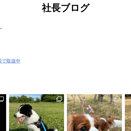
社長ブログ
ん
税で取扱中